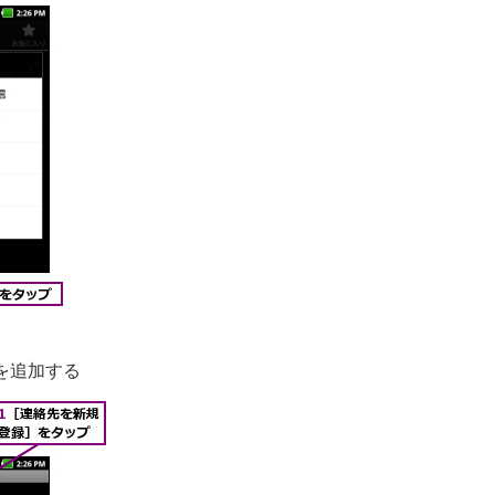
を追加する