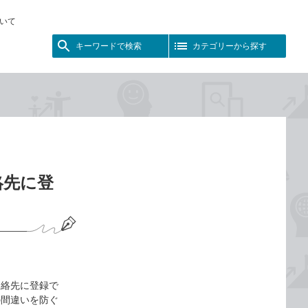
いて
キーワードで検索
カテゴリーから探す
連絡先に登
に連絡先に登録で
の間違いを防ぐ