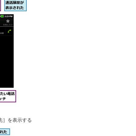
先］を表示する