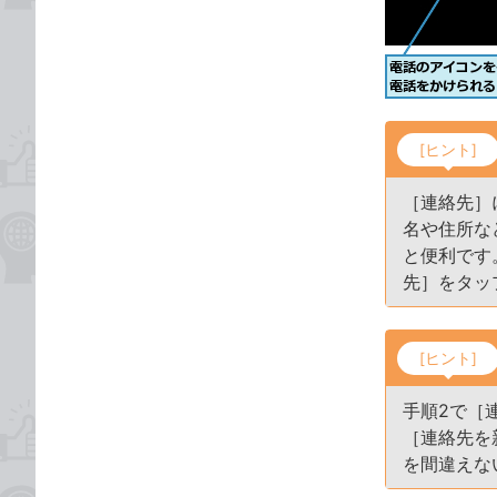
[ヒント]
［連絡先］
名や住所な
と便利です
先］をタッ
[ヒント]
手順2で［
［連絡先を
を間違えな