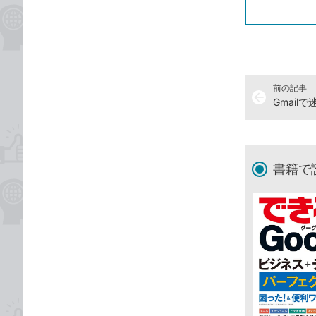
前の記事
arrow_back
Gmai
書籍で