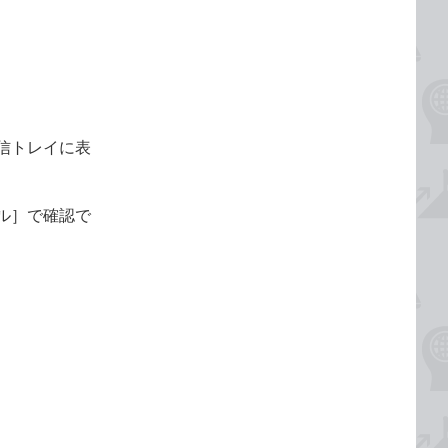
信トレイに表
ル］で確認で