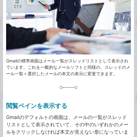
ゴ
グ
リ
Gmailの標準画面はメール一覧がスレッドリストとして表示され
ています。これを一般的なメールソフトと同様の、スレッドのメ
ール一覧＋選択したメールの本文の表示に変更できます。
閲覧ペインを表示する
Gmailのデフォルトの画面は、メールの一覧がスレッド
リストとして表示されていて、その中のいずれかのメー
ルをクリックしなければ本文が見えない形になっていま