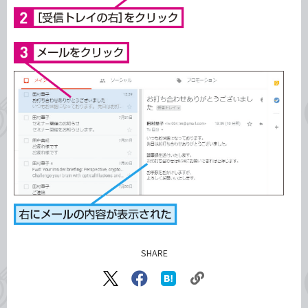
SHARE
記事をシェアする
リ
X（旧
Facebook
は
ン
Twitter）
で
て