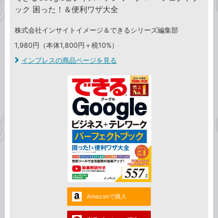
ック 困った！＆便利ワザ大全
株式会社インサイトイメージ＆できるシリーズ編集部
1,980円（本体1,800円＋税10%）
インプレスの商品ページを見る
Amazonで購入