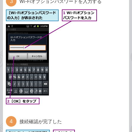
Wi-Fiオプションパスワードを入力する
接続確認が完了した