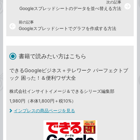
次の記事
arrow_forward
Googleスプレッドシートのデータを並べ替える方法
前の記事
arrow_back
Googleスプレッドシートでグラフを作成する方法
書籍で読みたい方はこちら
できるGoogleビジネス＋テレワーク パーフェクトブ
ック 困った！＆便利ワザ大全
株式会社インサイトイメージ＆できるシリーズ編集部
1,980円（本体1,800円＋税10%）
インプレスの商品ページを見る