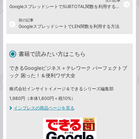
次の記事
arrow_forward
GoogleスプレッドシートでSUBTOTAL関数を利用する方法
前の記事
arrow_back
GoogleスプレッドシートでLEN関数を利用する方法
書籍で読みたい方はこちら
できるGoogleビジネス＋テレワーク パーフェクトブ
ック 困った！＆便利ワザ大全
株式会社インサイトイメージ＆できるシリーズ編集部
1,980円（本体1,800円＋税10%）
インプレスの商品ページを見る