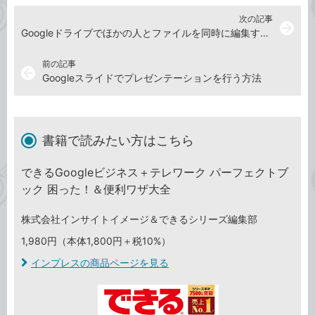
次の記事
arrow_forward
Googleドライブでほかの人とファイルを同時に編集する方法
前の記事
arrow_back
Googleスライドでプレゼンテーションを行う方法
書籍で読みたい方はこちら
できるGoogleビジネス＋テレワーク パーフェクトブ
ック 困った！＆便利ワザ大全
株式会社インサイトイメージ＆できるシリーズ編集部
1,980円（本体1,800円＋税10%）
インプレスの商品ページを見る