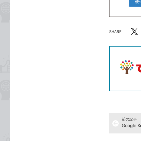
SHARE
記事をシ
T
前の記事
arrow_back
Googl