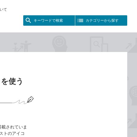
いて
キーワードで検索
カテゴリーから探す
ストを使う
が搭載されていま
oリストのアイコ