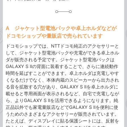
A ジャケット型電池パックや卓上ホルダなどが
ドコモショップや量販店で売られています
ドコモショップでは、NTTドコモ純正のアクセサリーと
して、ジャケット型電池パックや充電ができる卓上ホル
ダが販売される予定です。ジャケット型電池パックは
GALAXY S IIの背面に装着することで、さらに連続動作
時間を延ばすことができます。卓上ホルダは充電しやす
くなるだけでなく、本体内蔵のスピーカーから出力され
る音を拡散する穴があり、GALAXY S IIを卓上ホルダに
載せると専用画面が表示されるなど、自宅で充電しなが
ら、よりGALAXY S IIを活用できるようになります。純
正品以外でも家電量販店などでGALAXY S IIを便利に使
うためのさまざまなアクセサリーが販売されています。
たとえば、ディスプレイに貼る保護シートには、反射を