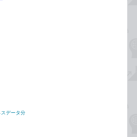
"
ジネスデータ分