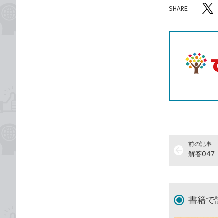
SHARE
記事をシ
T
前の記事
arrow_back
書籍で