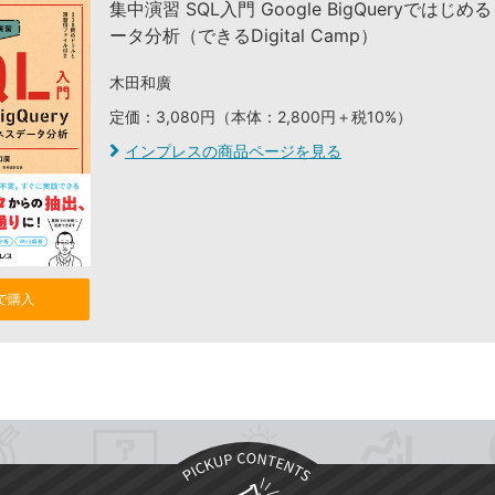
集中演習 SQL入門 Google BigQueryではじ
ータ分析（できるDigital Camp）
木田和廣
定価：3,080円（本体：2,800円＋税10%）
インプレスの商品ページを見る
nで購入