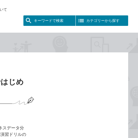
いて
キーワードで検索
カテゴリーから探す
yではじめ
ビジネスデータ分
け、演習ドリルの