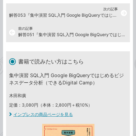
次の記事
arrow_forward
解答053『集中演習 SQL入門 Google BigQueryではじめるビジネスデータ分析』演習ドリル
前の記事
arrow_back
解答051『集中演習 SQL入門 Google BigQueryではじめるビジネスデータ分析』演習ドリル
書籍で読みたい方はこちら
集中演習 SQL入門 Google BigQueryではじめるビジ
ネスデータ分析（できるDigital Camp）
木田和廣
定価：3,080円（本体：2,800円＋税10%）
インプレスの商品ページを見る