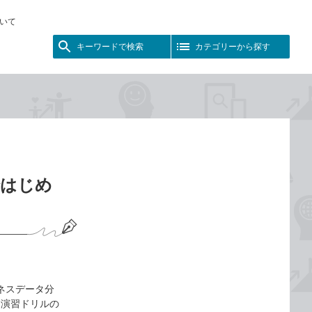
いて
キーワードで検索
カテゴリーから探す
yではじめ
ビジネスデータ分
け、演習ドリルの