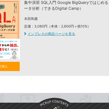
集中演習 SQL入門 Google BigQueryではじ
ータ分析（できるDigital Camp）
木田和廣
定価：3,080円（本体：2,800円＋税10%）
インプレスの商品ページを見る
nで購入