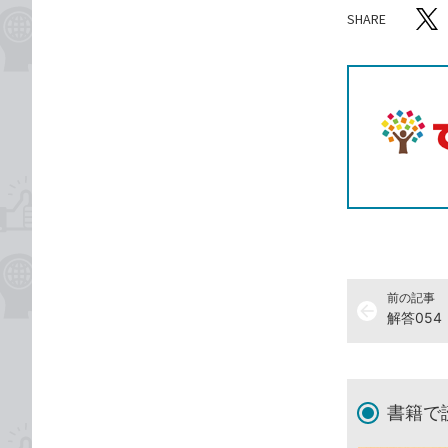
SHARE
記事をシ
T
前の記事
arrow_back
書籍で