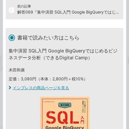
前の記事
arrow_back
解答069『集中演習 SQL入門 Google BigQueryではじめるビジネスデータ分析』演習ドリル
書籍で読みたい方はこちら
集中演習 SQL入門 Google BigQueryではじめるビジ
ネスデータ分析（できるDigital Camp）
木田和廣
定価：3,080円（本体：2,800円＋税10%）
インプレスの商品ページを見る