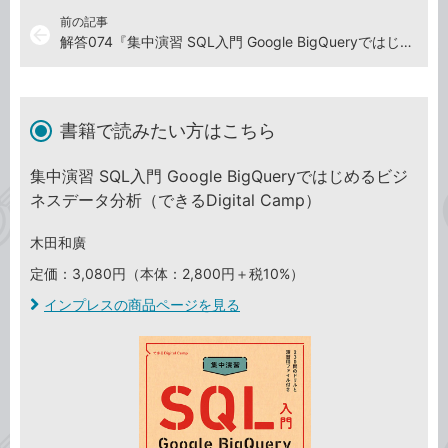
前の記事
arrow_back
解答074『集中演習 SQL入門 Google BigQueryではじめるビジネスデータ分析』演習ドリル
書籍で読みたい方はこちら
集中演習 SQL入門 Google BigQueryではじめるビジ
ネスデータ分析（できるDigital Camp）
木田和廣
定価：3,080円（本体：2,800円＋税10%）
インプレスの商品ページを見る