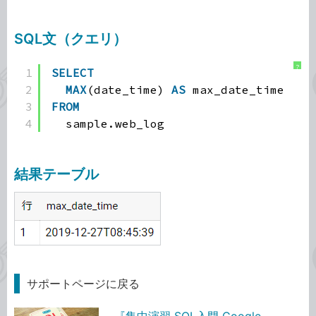
SQL文（クエリ）
?
1
SELECT
2
MAX
(date_time) 
AS
max_date_time
3
FROM
4
sample.web_log
結果テーブル
サポートページに戻る