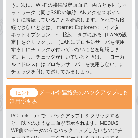
う。次に、Wi-Fiの接続設定画面で、両方とも同じネ
ットワーク（同じSSIDの無線LANアクセスポイン
ト）に接続していることを確認します。それでも接
続できないときは、Internet Explorerの［インター
ネットオプション］-［接続］タブにある［LANの設
定］をクリックし、［LANにプロキシサーバを使用
する］にチェックが付いていないことを確認しま
す。もし、チェックが付いているときは、［ローカ
ルアドレスにはプロキシサーバーを使用しない］に
チェックを付けて試してみましょう。
メールや連絡先のバックアップにも
[ヒント]
活用できる
PC Link Toolで［バックアップ］をクリックする
と、以下のような画面が表示されます。MEDIAS
WP側のデータのうちバックアップしたいものにチ
ェックを付け、［エクスポート］をクリックする