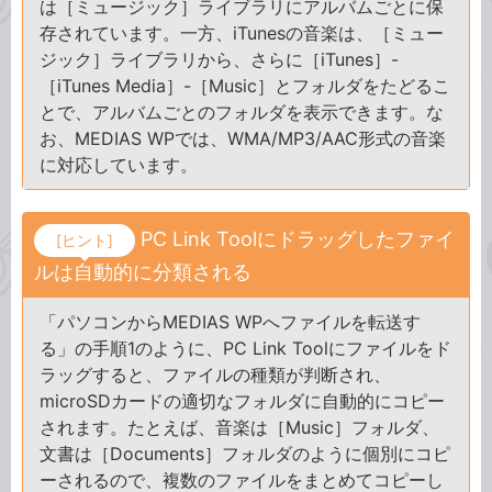
は［ミュージック］ライブラリにアルバムごとに保
存されています。一方、iTunesの音楽は、［ミュー
ジック］ライブラリから、さらに［iTunes］-
［iTunes Media］-［Music］とフォルダをたどるこ
とで、アルバムごとのフォルダを表示できます。な
お、MEDIAS WPでは、WMA/MP3/AAC形式の音楽
に対応しています。
PC Link Toolにドラッグしたファイ
[ヒント]
ルは自動的に分類される
「パソコンからMEDIAS WPへファイルを転送す
る」の手順1のように、PC Link Toolにファイルをド
ラッグすると、ファイルの種類が判断され、
microSDカードの適切なフォルダに自動的にコピー
されます。たとえば、音楽は［Music］フォルダ、
文書は［Documents］フォルダのように個別にコピ
ーされるので、複数のファイルをまとめてコピーし