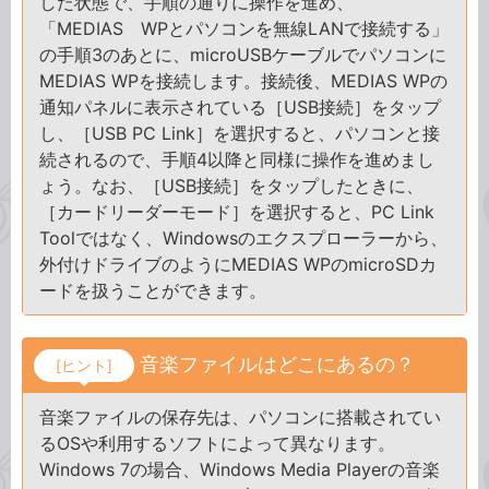
した状態で、手順の通りに操作を進め、
「MEDIAS WPとパソコンを無線LANで接続する」
の手順3のあとに、microUSBケーブルでパソコンに
MEDIAS WPを接続します。接続後、MEDIAS WPの
通知パネルに表示されている［USB接続］をタップ
し、［USB PC Link］を選択すると、パソコンと接
続されるので、手順4以降と同様に操作を進めまし
ょう。なお、［USB接続］をタップしたときに、
［カードリーダーモード］を選択すると、PC Link
Toolではなく、Windowsのエクスプローラーから、
外付けドライブのようにMEDIAS WPのmicroSDカ
ードを扱うことができます。
音楽ファイルはどこにあるの？
[ヒント]
音楽ファイルの保存先は、パソコンに搭載されてい
るOSや利用するソフトによって異なります。
Windows 7の場合、Windows Media Playerの音楽