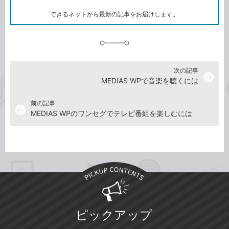
ー
ク
できるネットから最新の記事をお届けします。
に
追
加
次の記事
arrow_forward
MEDIAS WPで音楽を聴くには
前の記事
arrow_back
MEDIAS WPのワンセグでテレビ番組を楽しむには
ピックアップ