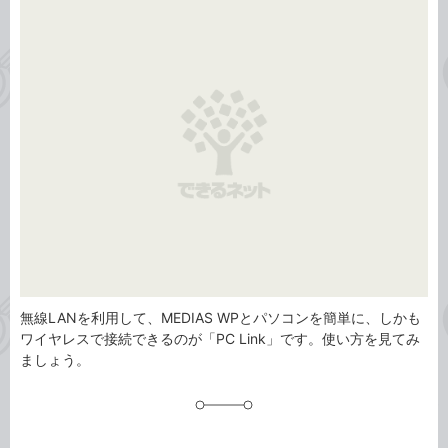
事
テ
タ
ゴ
グ
リ
無線LANを利用して、MEDIAS WPとパソコンを簡単に、しかも
ワイヤレスで接続できるのが「PC Link」です。使い方を見てみ
ましょう。