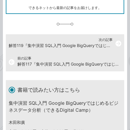
ー
ク
できるネットから最新の記事をお届けします。
に
追
加
次の記事
arrow_forward
解答119『集中演習 SQL入門 Google BigQueryではじめるビジネスデータ分析』演習ドリル
前の記事
arrow_back
解答117『集中演習 SQL入門 Google BigQueryではじめるビジネスデータ分析』演習ドリル
書籍で読みたい方はこちら
集中演習 SQL入門 Google BigQueryではじめるビジ
ネスデータ分析（できるDigital Camp）
木田和廣