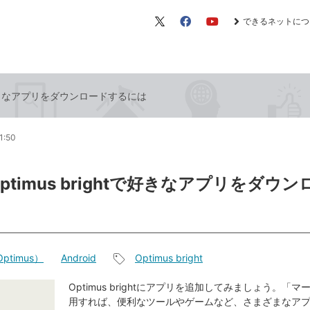
できるネットにつ
X（旧
Facebook
YouTube
Twitter）
htで好きなアプリをダウンロードするには
1:50
ptimus brightで好きなアプリをダウ
ptimus）
Android
Optimus bright
記
事
Optimus brightにアプリを追加してみましょう。「
用すれば、便利なツールやゲームなど、さまざまなア
タ