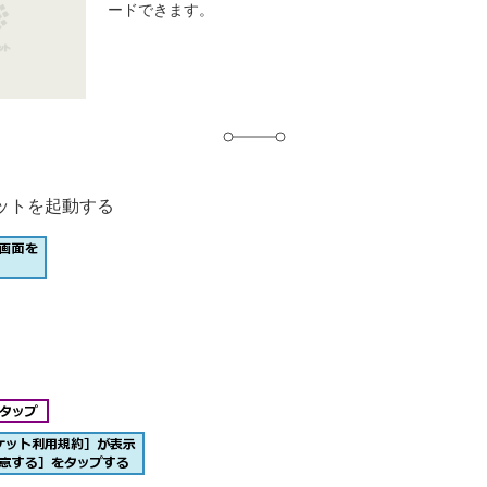
ードできます。
グ
ットを起動する