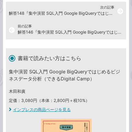
次の記事
arrow_forward
解答148『集中演習 SQL入門 Google BigQueryではじめるビジネスデータ分析』演習ドリル
前の記事
arrow_back
解答146『集中演習 SQL入門 Google BigQueryではじめるビジネスデータ分析』演習ドリル
書籍で読みたい方はこちら
集中演習 SQL入門 Google BigQueryではじめるビジ
ネスデータ分析（できるDigital Camp）
木田和廣
定価：3,080円（本体：2,800円＋税10%）
インプレスの商品ページを見る