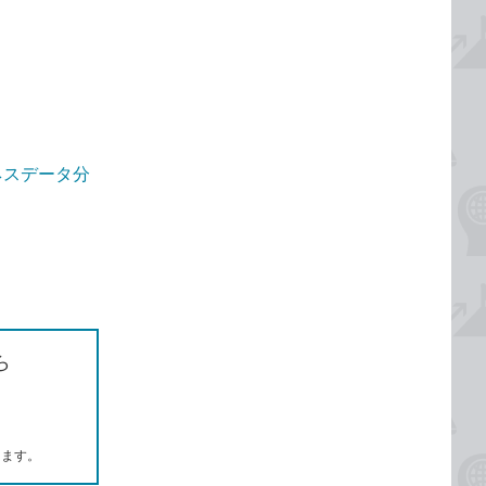
ジネスデータ分
ら
します。