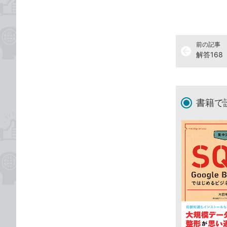
前の記事
arrow_back
書籍で