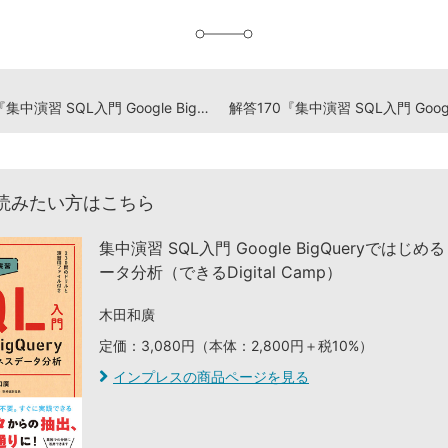
加
解答168『集中演習 SQL入門 Google BigQueryではじめるビジネスデータ分析』演習ドリル
読みたい方はこちら
集中演習 SQL入門 Google BigQueryではじ
ータ分析（できるDigital Camp）
木田和廣
定価：3,080円（本体：2,800円＋税10%）
インプレスの商品ページを見る