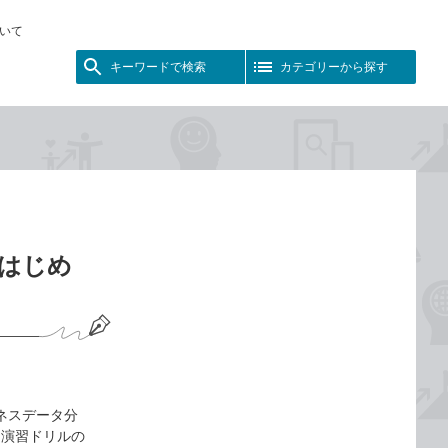
いて
キーワードで検索
カテゴリーから探す
yではじめ
ビジネスデータ分
け、演習ドリルの