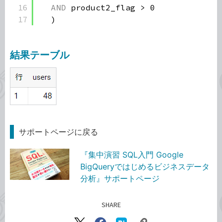
16
AND
product2_flag > 0
17
)
結果テーブル
サポートページに戻る
『集中演習 SQL入門 Google
BigQueryではじめるビジネスデータ
分析』サポートページ
SHARE
記事をシェアする