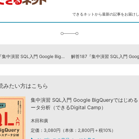
ー
ク
できるネットから最新の記事をお届け
に
追
加
解答185『集中演習 SQL入門 Google BigQueryではじめるビジネスデータ分析』演習ドリル
読みたい方はこちら
集中演習 SQL入門 Google BigQueryではじ
ータ分析（できるDigital Camp）
木田和廣
定価：3,080円（本体：2,800円＋税10%）