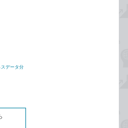
ジネスデータ分
ら