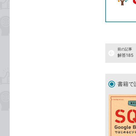
前の記事
arrow_back
書籍で