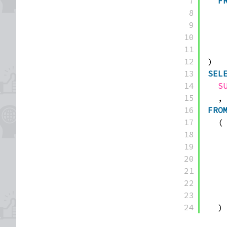
7
F
8
9
10
11
12
)
13
SEL
14
S
15
,
16
FRO
17
(
18
19
20
21
22
23
24
)