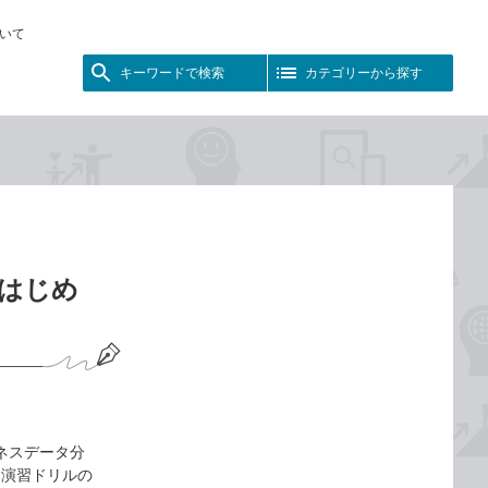
いて
キーワードで検索
カテゴリーから探す
yではじめ
ビジネスデータ分
け、演習ドリルの