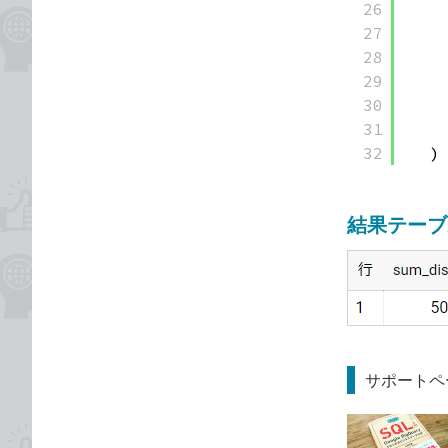
26
27
28
29
30
31
32
)
結果テーブ
サポートペ