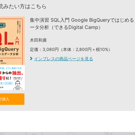
読みたい方はこちら
集中演習 SQL入門 Google BigQueryではじ
ータ分析（できるDigital Camp）
木田和廣
定価：3,080円（本体：2,800円＋税10%）
インプレスの商品ページを見る
nで購入