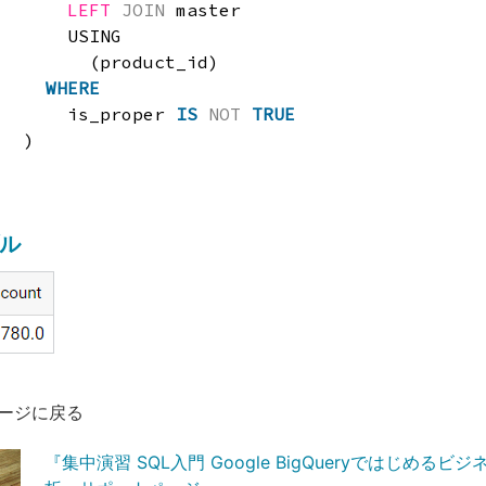
LEFT
JOIN
master
USING
(product_id)
WHERE
is_proper 
IS
NOT
TRUE
)
ル
ージに戻る
『集中演習 SQL入門 Google BigQueryではじめるビ