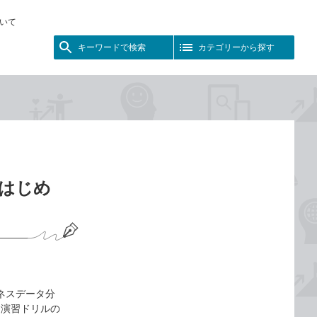
いて
キーワードで検索
カテゴリーから探す
yではじめ
ビジネスデータ分
け、演習ドリルの