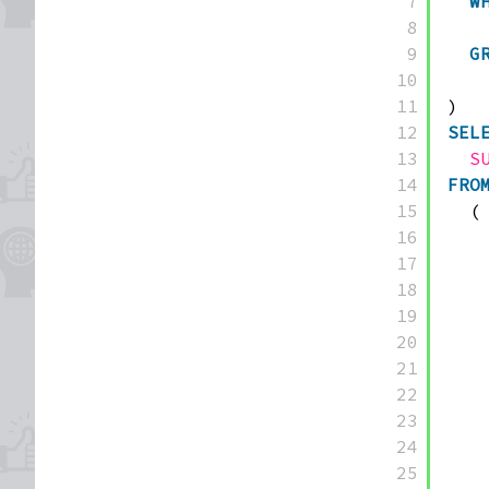
7
W
8
9
G
10
11
)
12
SEL
13
S
14
FRO
15
(
16
17
18
19
20
21
22
23
24
25