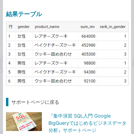
結果テーブル
サポートページに戻る
『集中演習 SQL入門 Google
BigQueryではじめるビジネスデータ
分析』サポートページ