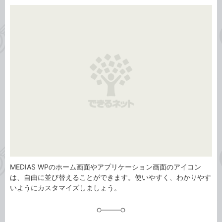
カ
事
テ
タ
ゴ
グ
リ
MEDIAS WPのホーム画面やアプリケーション画面のアイコン
は、自由に並び替えることができます。使いやすく、わかりやす
いようにカスタマイズしましょう。