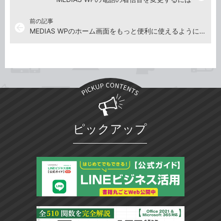
前の記事
arrow_back
MEDIAS WPのホーム画面をもっと便利に使えるようにするには
ピックアップ