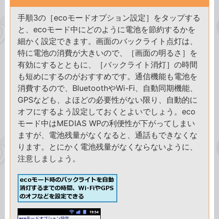
手順3の［ecoモードオプション設定］をタップする
と、ecoモード中にどのように電池を節約するかを
細かく設定できます。画面のバックライト点灯は、
特に電池の消費が大きいので、［画面の明るさ］を
有効にするとともに、［バックライト消灯］の時間
も短めにするのがおすすめです。通信機能も電池を
消費するので、BluetoothやWi-Fi、自動同期機能、
GPSなども、よほどの必要性がない限り、自動的に
オフにするよう設定しておくとよいでしょう。eco
モード中はMEDIAS WPの利便性が下がってしまい
ますが、電池残量がなくなると、通話もできなくな
ります。とにかく電池残量がなくならないように、
注意しましょう。