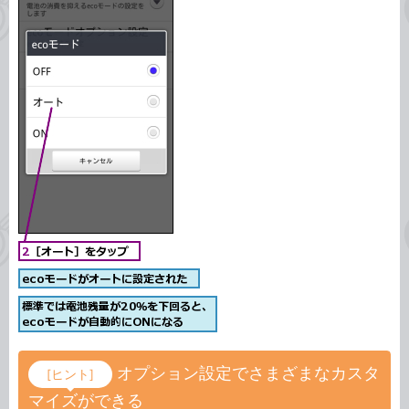
オプション設定でさまざまなカスタ
[ヒント]
マイズができる