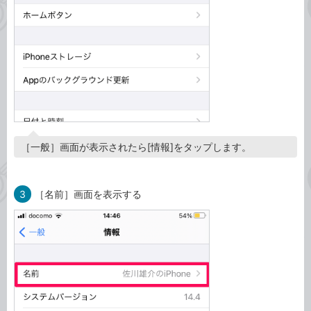
［一般］画面が表示されたら[情報]をタップします。
3
［名前］画面を表示する