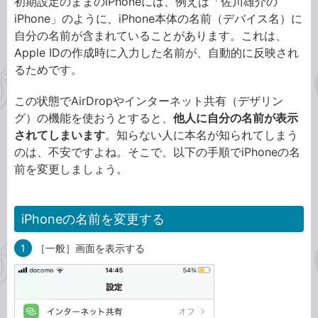
初期設定のままのiPhoneには、例えば「佐川雄介の
iPhone」のように、iPhone本体の名前（デバイス名）に
自分の名前が含まれていることがあります。これは、
Apple IDの作成時に入力した名前が、自動的に反映され
るためです。
この状態でAirDropやインターネット共有（デザリン
グ）の機能を使おうとすると、
他人に自分の名前が表示
されてしまいます
。知らない人に本名が知られてしまう
のは、不安ですよね。そこで、以下の手順でiPhoneの名
前を変更しましょう。
iPhoneの名前を変更する
1
［一般］画面を表示する