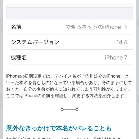
カ
事
テ
タ
ゴ
グ
リ
iPhoneの初期設定では、デバイス名が「佐川雄介のiPhone」と
いった本名を含むものになっている場合があり、そのままにして
おくと、自分の名前が他人に知られてしまう可能性があります。
ここではiPhoneの名前を確認し、変更する方法を紹介します。
意外なきっかけで本名がバレることも