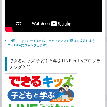
LINE entry：ミサイルが敵に当たったときの動きを設定しよう
（YouTubeにジャンプします）
できるキッズ 子どもと学ぶLINE entryプログラ
ミング入門