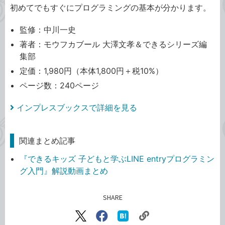
初めてでもすぐにプログラミングの基本が分かります。
監修：中川一史
著者：モウフカブール 大澤文孝＆できるシリーズ編
集部
定価：1,980円（本体1,800円＋税10%）
ページ数：240ページ
インプレスブックスで詳細を見る
関連まとめ記事
『できるキッズ 子どもと学ぶLINE entryプログラミン
グ入門』解説動画まとめ
SHARE
記事をシェアする
リ
X（旧
Facebook
は