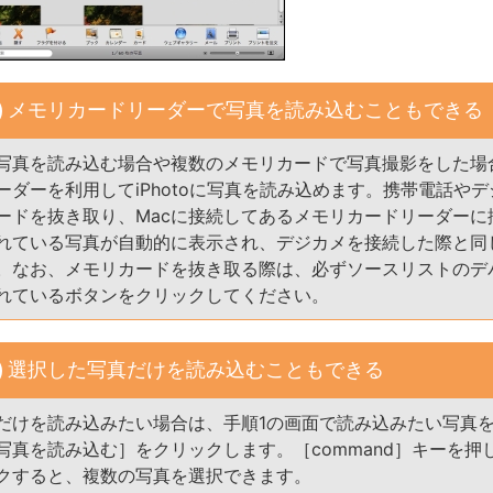
メモリカードリーダーで写真を読み込むこともできる
写真を読み込む場合や複数のメモリカードで写真撮影をした場
ーダーを利用してiPhotoに写真を読み込めます。携帯電話や
ードを抜き取り、Macに接続してあるメモリカードリーダーに
れている写真が自動的に表示され、デジカメを接続した際と同
。なお、メモリカードを抜き取る際は、必ずソースリストのデ
れているボタンをクリックしてください。
選択した写真だけを読み込むこともできる
だけを読み込みたい場合は、手順1の画面で読み込みたい写真
写真を読み込む］をクリックします。［command］キーを押
クすると、複数の写真を選択できます。