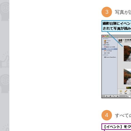
写真が
すべて