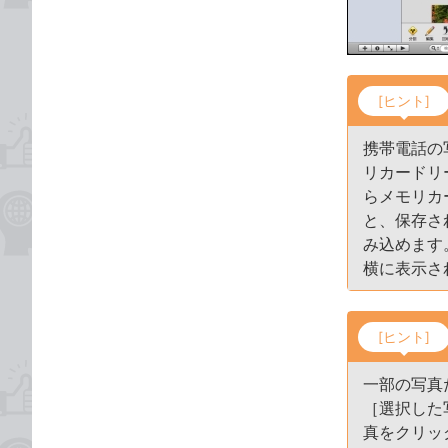
[ヒント]
携帯電話の
リカードリ
らメモリカ
と、保存さ
み込めます
横に表示さ
[ヒント]
一部の写真
［選択した
真をクリッ