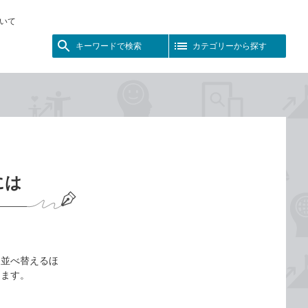
いて
キーワードで検索
カテゴリーから探す
には
ンを並べ替えるほ
きます。