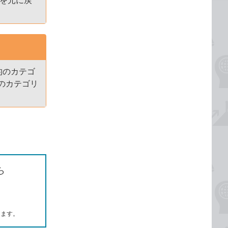
示を元に戻
的のカテゴ
のカテゴリ
ら
します。