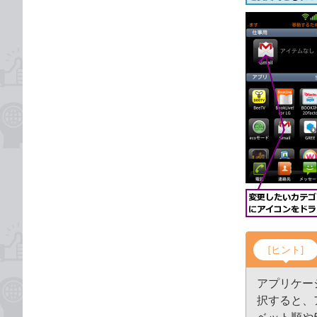
[ヒント]
アプリケー
択すると、