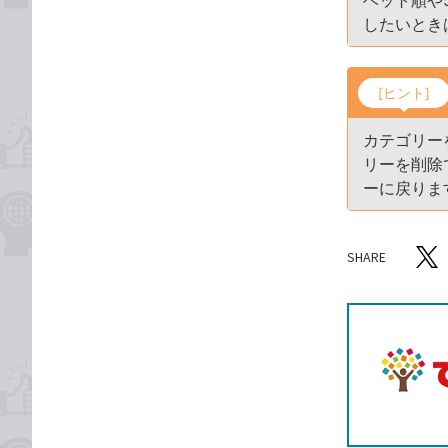
ベット順や
したいとき
[ヒント]
カテゴリー
リーを削除
ーに戻りま
SHARE
記事をシ
T