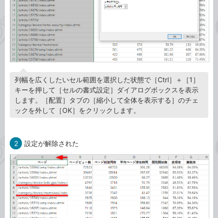
列幅を広くしたいセル範囲を選択した状態で［Ctrl］＋［1］
キーを押して［セルの書式設定］ダイアログボックスを表示
します。［配置］タブの［縮小して全体を表示する］のチェ
ックを外して［OK］をクリックします。
2
設定が解除された