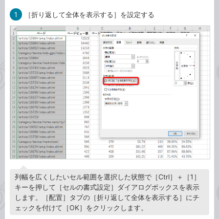
1
［折り返して全体を表示する］を設定する
列幅を広くしたいセル範囲を選択した状態で［Ctrl］＋［1］
キーを押して［セルの書式設定］ダイアログボックスを表示
します。［配置］タブの［折り返して全体を表示する］にチ
ェックを付けて［OK］をクリックします。