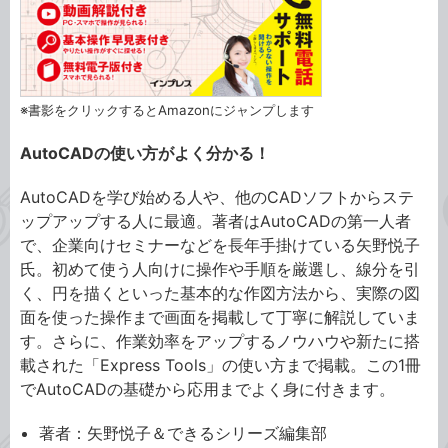
※書影をクリックするとAmazonにジャンプします
AutoCADの使い方がよく分かる！
AutoCADを学び始める人や、他のCADソフトからステ
ップアップする人に最適。著者はAutoCADの第一人者
で、企業向けセミナーなどを長年手掛けている矢野悦子
氏。初めて使う人向けに操作や手順を厳選し、線分を引
く、円を描くといった基本的な作図方法から、実際の図
面を使った操作まで画面を掲載して丁寧に解説していま
す。さらに、作業効率をアップするノウハウや新たに搭
載された「Express Tools」の使い方まで掲載。この1冊
でAutoCADの基礎から応用までよく身に付きます。
著者：矢野悦子＆できるシリーズ編集部