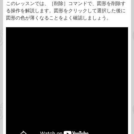
このレッスンでは、［削除］コマンドで、図形を削除す
る操作を解説します。図形をクリックして選択した後に
図形の色が薄くなることをよく確認しましょう。