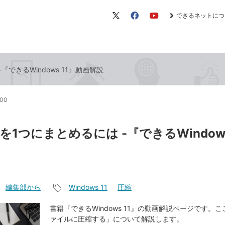
できるネットにつ
X（旧
Facebook
YouTube
Twitter）
できるWindows 11』動画解説
:00
1つにまとめるには -『できるWindows
編集部から
Windows 11
圧縮
記
事
書籍『できるWindows 11』の動画解説ページです。こ
ァイルに圧縮する」について解説します。
タ