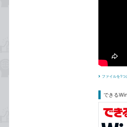
ファイルを1つ
できるWind