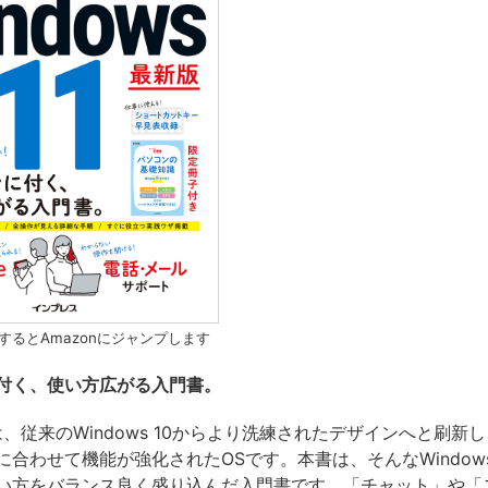
するとAmazonにジャンプします
付く、使い方広がる入門書。
 11は、従来のWindows 10からより洗練されたデザインへと刷新
合わせて機能が強化されたOSです。本書は、そんなWindows
い方をバランス良く盛り込んだ入門書です。「チャット」や「