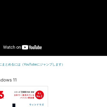
にまとめるには（YouTubeにジャンプします）
ows 11