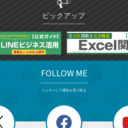
ピックアップ
FOLLOW ME
フォローして通知を受け取る
search
検