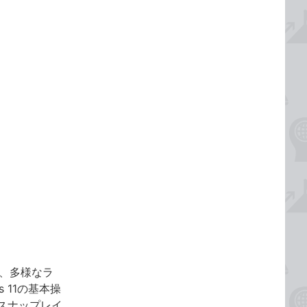
し、多様なラ
 11の基本操
スナップレイ