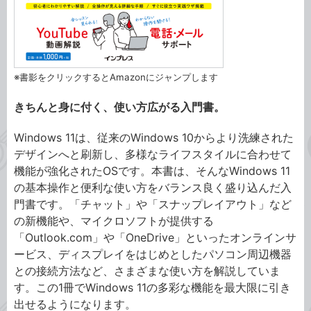
※書影をクリックするとAmazonにジャンプします
きちんと身に付く、使い方広がる入門書。
Windows 11は、従来のWindows 10からより洗練された
デザインへと刷新し、多様なライフスタイルに合わせて
機能が強化されたOSです。本書は、そんなWindows 11
の基本操作と便利な使い方をバランス良く盛り込んだ入
門書です。「チャット」や「スナップレイアウト」など
の新機能や、マイクロソフトが提供する
「Outlook.com」や「OneDrive」といったオンラインサ
ービス、ディスプレイをはじめとしたパソコン周辺機器
との接続方法など、さまざまな使い方を解説していま
す。この1冊でWindows 11の多彩な機能を最大限に引き
出せるようになります。