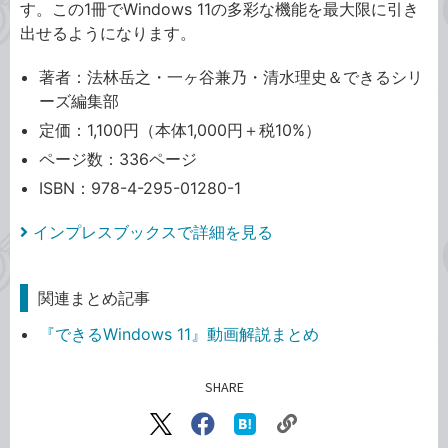
す。この1冊でWindows 11の多彩な機能を最大限に引き
出せるようになります。
著者：法林岳之・一ヶ谷兼乃・清水理史＆できるシリ
ーズ編集部
定価：1,100円（本体1,000円＋税10%）
ページ数：336ページ
ISBN：978-4-295-01280-1
インプレスブックスで詳細を見る
関連まとめ記事
『できるWindows 11』動画解説まとめ
SHARE
記事をシェアする
リ
X（旧
Facebook
は