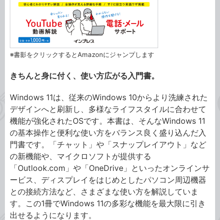
※書影をクリックするとAmazonにジャンプします
きちんと身に付く、使い方広がる入門書。
Windows 11は、従来のWindows 10からより洗練された
デザインへと刷新し、多様なライフスタイルに合わせて
機能が強化されたOSです。本書は、そんなWindows 11
の基本操作と便利な使い方をバランス良く盛り込んだ入
門書です。「チャット」や「スナップレイアウト」など
の新機能や、マイクロソフトが提供する
「Outlook.com」や「OneDrive」といったオンラインサ
ービス、ディスプレイをはじめとしたパソコン周辺機器
との接続方法など、さまざまな使い方を解説していま
す。この1冊でWindows 11の多彩な機能を最大限に引き
出せるようになります。