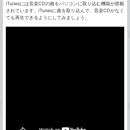
iTunesには音楽CDの曲をパソコンに取り込む機能が搭載
されています。iTunesに曲を取り込んで、音楽CDがなく
ても再生できるようにしてみましょう。