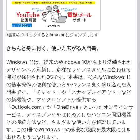
※書影をクリックするとAmazonにジャンプします
きちんと身に付く、使い方広がる入門書。
Windows 11は、従来のWindows 10からより洗練された
デザインへと刷新し、多様なライフスタイルに合わせて
機能が強化されたOSです。本書は、そんなWindows 11
の基本操作と便利な使い方をバランス良く盛り込んだ入
門書です。「チャット」や「スナップレイアウト」など
の新機能や、マイクロソフトが提供する
「Outlook.com」や「OneDrive」といったオンラインサ
ービス、ディスプレイをはじめとしたパソコン周辺機器
との接続方法など、さまざまな使い方を解説していま
す。この1冊でWindows 11の多彩な機能を最大限に引き
出せるようになります。