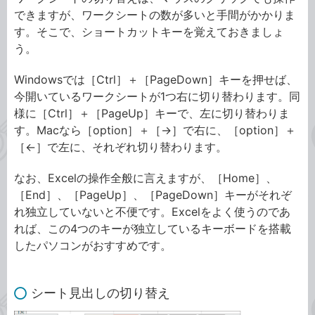
できますが、ワークシートの数が多いと手間がかかりま
す。そこで、ショートカットキーを覚えておきましょ
う。
Windowsでは［Ctrl］＋［PageDown］キーを押せば、
今開いているワークシートが1つ右に切り替わります。同
様に［Ctrl］＋［PageUp］キーで、左に切り替わりま
す。Macなら［option］＋［→］で右に、［option］＋
［←］で左に、それぞれ切り替わります。
なお、Excelの操作全般に言えますが、［Home］、
［End］、［PageUp］、［PageDown］キーがそれぞ
れ独立していないと不便です。Excelをよく使うのであ
れば、この4つのキーが独立しているキーボードを搭載
したパソコンがおすすめです。
シート見出しの切り替え