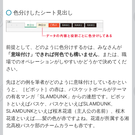
色分けしたシート見出し
前提として、どのように色分けするかは、みなさんが
「意味付け」できれば何色でも構いません
。または、職
場でのオペレーションがしやすいかどうかで決めてくだ
さい。
先ほどの例を筆者がどのように意味付けしているかとい
うと、［ピボット］の赤は、バスケットボールがテーマ
の有名マンガ「SLAMDUNK」からの連想です。ピボッ
トといえばバスケ、バスケといえばSLAMDUNK、
SLAMDUNKといえば桜木花道（主人公の名前）、桜木
花道といえば......髪の色が赤ですよね。花道が所属する湘
北高校バスケ部のチームカラーも赤です。