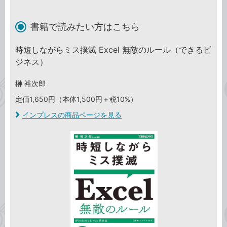
書籍で読みたい方はこちら
時短しながらミス撲滅 Excel 無敵のルール（できるビ
ジネス）
榊 裕次郎
定価1,650円（本体1,500円＋税10%）
インプレスの商品ページを見る