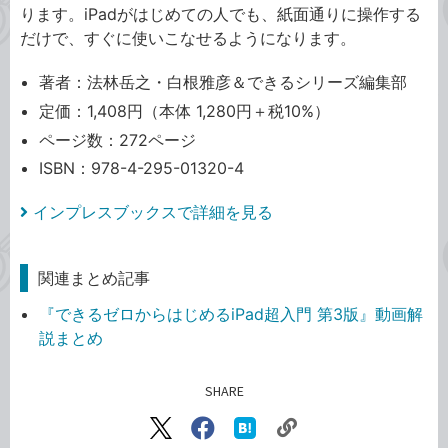
ります。iPadがはじめての人でも、紙面通りに操作する
だけで、すぐに使いこなせるようになります。
著者：法林岳之・白根雅彦＆できるシリーズ編集部
定価：1,408円（本体 1,280円＋税10%）
ページ数：272ページ
ISBN：978-4-295-01320-4
インプレスブックスで詳細を見る
関連まとめ記事
『できるゼロからはじめるiPad超入門 第3版』動画解
説まとめ
SHARE
記事をシェアする
リ
X（旧
Facebook
は