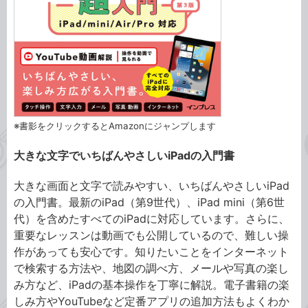
※書影をクリックするとAmazonにジャンプします
大きな文字でいちばんやさしいiPadの入門書
大きな画面と文字で読みやすい、いちばんやさしいiPad
の入門書。最新のiPad（第9世代）、iPad mini（第6世
代）を含めたすべてのiPadに対応しています。さらに、
重要なレッスンは動画でも公開しているので、難しい操
作があっても安心です。知りたいことをインターネット
で検索する方法や、地図の調べ方、メールや写真の楽し
み方など、iPadの基本操作を丁寧に解説。電子書籍の楽
しみ方やYouTubeなど定番アプリの追加方法もよくわか