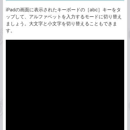
iPadの画面に表示されたキーボードの［abc］キーをタ
ップして、アルファベットを入力するモードに切り替え
ましょう。大文字と小文字を切り替えることもできま
す。