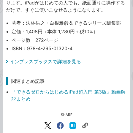
ります。iPadがはじめての人でも、紙面通りに操作する
だけで、すぐに使いこなせるようになります。
著者：法林岳之・白根雅彦＆できるシリーズ編集部
定価：1,408円（本体 1,280円＋税10%）
ページ数：272ページ
ISBN：978-4-295-01320-4
インプレスブックスで詳細を見る
関連まとめ記事
『できるゼロからはじめるiPad超入門 第3版』動画解
説まとめ
SHARE
記事をシェアする
リ
X（旧
Facebook
は