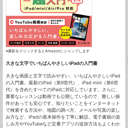
※書影をクリックするとAmazonにジャンプします
大きな文字でいちばんやさしいiPadの入門書
大きな画面と文字で読みやすい、いちばんやさしいiPad
の入門書。最新のiPad（第9世代）、iPad mini（第6世
代）を含めたすべてのiPadに対応しています。さらに、
重要なレッスンは動画でも公開しているので、難しい操
作があっても安心です。知りたいことをインターネット
で検索する方法や、地図の調べ方、メールや写真の楽し
み方など、iPadの基本操作を丁寧に解説。電子書籍の楽
しみ方やYouTubeなど定番アプリの追加方法もよくわか