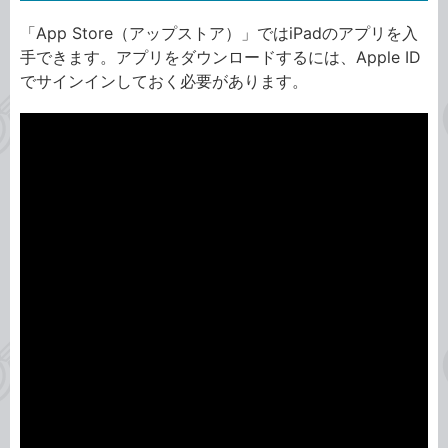
「App Store（アップストア）」ではiPadのアプリを入
手できます。アプリをダウンロードするには、Apple ID
でサインインしておく必要があります。