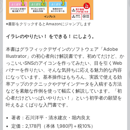
※書影をクリックするとAmazonにジャンプします
イラレのやりたい！ をできる！ にしよう。
本書はグラフィックデザインのソフトウェア「Adobe
Illustrator」の初心者向け解説書です。初めてだけど、か
っこいいSNSのアイコンを作ってみたい、目を引くWeb
バナーを作りたい、そんな気持ちに応える魅力的な内容
になっています。基本操作はもちろん、実践で使える効
率アップのテクニックやデザインデータを入稿する方法
などを素敵な作例を使って幅広く解説しています。「初
心者だけどいっぱいやりたい！」という初学者の願望を
叶えるよくばりな入門書です。
著者：石川洋平・清水建次・堀内良太
定価：2,178円（本体 1,980円＋税10%）