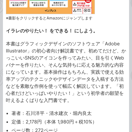
※書影をクリックするとAmazonにジャンプします
イラレのやりたい！ をできる！ にしよう。
本書はグラフィックデザインのソフトウェア「Adobe
Illustrator」の初心者向け解説書です。初めてだけど、か
っこいいSNSのアイコンを作ってみたい、目を引くWeb
バナーを作りたい、そんな気持ちに応える魅力的な内容
になっています。基本操作はもちろん、実践で使える効
率アップのテクニックやデザインデータを入稿する方法
などを素敵な作例を使って幅広く解説しています。「初
心者だけどいっぱいやりたい！」という初学者の願望を
叶えるよくばりな入門書です。
著者：石川洋平・清水建次・堀内良太
定価：2,178円（本体 1,980円＋税10%）
ページ数：272ページ