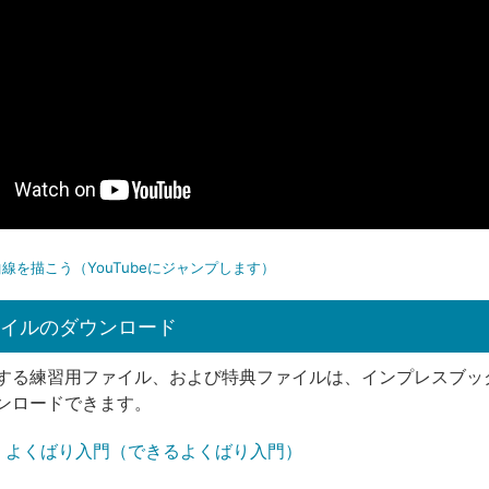
線を描こう（YouTubeにジャンプします）
イルのダウンロード
する練習用ファイル、および特典ファイルは、インプレスブッ
ンロードできます。
trator よくばり入門（できるよくばり入門）