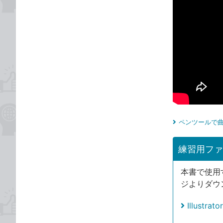
ペンツールで曲
練習用ファ
本書で使用
ジよりダウ
Illus