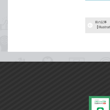
前の記事
arrow_back