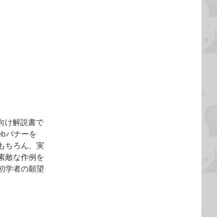
者向け解説書で
bバナーを
もちろん、実
素敵な作例を
初学者の願望