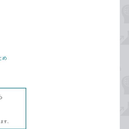
とめ
ら
します。