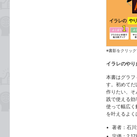
※書影をクリック
イラレのやり
本書はグラフィ
す。初めてだ
作りたい、そ
践で使える効
使って幅広く
を叶えるよく
著者：石川
定価：2,17