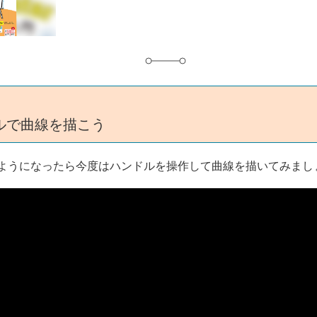
グ
ルで曲線を描こう
ようになったら今度はハンドルを操作して曲線を描いてみまし