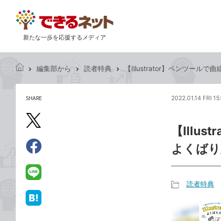
新たな一歩を応援するメディア
編集部から
読者特典
【Illustrator】ペンツールで
で
き
る
SHARE
2022.01.14 FRI 15
記
ネ
事
ッ
を
X（旧
ト
【Illus
シ
Twitter）
ェ
よくばり
で
ア
Facebook
す
シ
で
る
ェ
シ
LINE
読者特典
ア
ェ
で
記
ア
送
は
事
る
て
カ