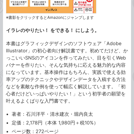
※書影をクリックするとAmazonにジャンプします
イラレのやりたい！ をできる！ にしよう。
本書はグラフィックデザインのソフトウェア「Adobe
Illustrator」の初心者向け解説書です。初めてだけど、か
っこいいSNSのアイコンを作ってみたい、目を引くWeb
バナーを作りたい、そんな気持ちに応える魅力的な内容
になっています。基本操作はもちろん、実践で使える効
率アップのテクニックやデザインデータを入稿する方法
などを素敵な作例を使って幅広く解説しています。「初
心者だけどいっぱいやりたい！」という初学者の願望を
叶えるよくばりな入門書です。
著者：石川洋平・清水建次・堀内良太
定価：2,178円（本体 1,980円＋税10%）
ページ数：272ページ