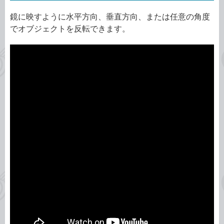
鏡に映すように水平方向、垂直方向、または任意の角度
でオブジェクトを反転できます。