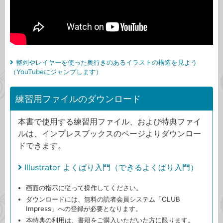
整列やレイヤーを使った奥行きのあるイラストの構造を見よう
（YouTubeにジャンプします）
練習用ファイルのダウンロード
本書で使用する練習用ファイル、および特典ファイ
ルは、インプレスブックスのページよりダウンロー
ドできます。
Illustrator よくばり入門（できるよくばり入門）
画面の指示に従って操作してください。
ダウンロードには、無料の読者会員システム「CLUB
Impress」への登録が必要となります。
本特典の利用は、書籍をご購入いただいた方に限ります。