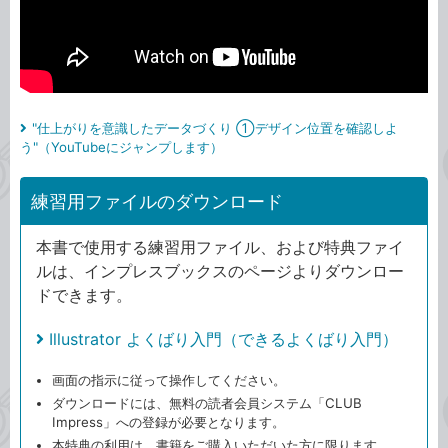
"仕上がりを意識したデータづくり ①デザイン位置を確認しよ
う"（YouTubeにジャンプします）
練習用ファイルのダウンロード
本書で使用する練習用ファイル、および特典ファイ
ルは、インプレスブックスのページよりダウンロー
ドできます。
Illustrator よくばり入門（できるよくばり入門）
画面の指示に従って操作してください。
ダウンロードには、無料の読者会員システム「CLUB
Impress」への登録が必要となります。
本特典の利用は、書籍をご購入いただいた方に限ります。