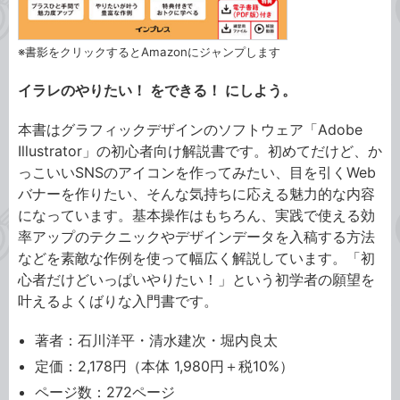
※書影をクリックするとAmazonにジャンプします
イラレのやりたい！ をできる！ にしよう。
本書はグラフィックデザインのソフトウェア「Adobe
Illustrator」の初心者向け解説書です。初めてだけど、か
っこいいSNSのアイコンを作ってみたい、目を引くWeb
バナーを作りたい、そんな気持ちに応える魅力的な内容
になっています。基本操作はもちろん、実践で使える効
率アップのテクニックやデザインデータを入稿する方法
などを素敵な作例を使って幅広く解説しています。「初
心者だけどいっぱいやりたい！」という初学者の願望を
叶えるよくばりな入門書です。
著者：石川洋平・清水建次・堀内良太
定価：2,178円（本体 1,980円＋税10%）
ページ数：272ページ