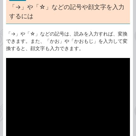
「→」や「☆」などの記号や顔文字を入力
するには
「→」や「☆」などの記号は、読みを入力すれば、変換
できます。また、「かお」や「かおもじ」を入力して変
換すると、顔文字も入力できます。