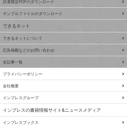
読者限定PDFのダウンロード
ート
ペ
iPhone
ー
サンプルファイルのダウンロード
VLOOKUP
ジ
できるネット
連載
できるネットについて
Excel Q&A
close
閉じ
トイアンナ流仕
広告掲載などのお問い合わせ
る
事術
全記事一覧
PowerAutomate
ではじめる業務
プライバシーポリシー
の完全自動化
会社概要
AI議事録作成術
Windows 11
インプレスグループ
Q&A
インプレスの書籍情報サイト&ニュースメディア
Teams踏み込み
活用術
インプレスブックス