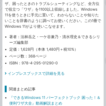
ザ、困ったときのトラブルシューティングなど、全方位
で役立つ「ワザ」を1100以上収録しました。Windows
11を使うときに手元に置いて、わからないことや知りた
いことを辞書のように調べてお使いください。この1冊で
Windows 11がより使いこなせます。
著者：法林岳之・一ケ谷兼乃・清水理史＆できるシリ
ーズ編集部
定価：1,628円（本体 1,480円＋税10%）
ページ数：368ページ
ISBN：978-4-295-01290-0
インプレスブックスで詳細を見る
関連まとめ記事
『できるWindows 11 パーフェクトブック 困った！＆
便利ワザ大全』動画解説まとめ