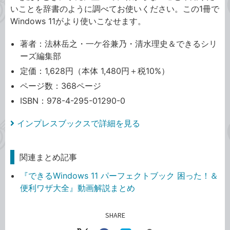
いことを辞書のように調べてお使いください。この1冊で
Windows 11がより使いこなせます。
著者：法林岳之・一ケ谷兼乃・清水理史＆できるシリ
ーズ編集部
定価：1,628円（本体 1,480円＋税10%）
ページ数：368ページ
ISBN：978-4-295-01290-0
インプレスブックスで詳細を見る
関連まとめ記事
『できるWindows 11 パーフェクトブック 困った！＆
便利ワザ大全』動画解説まとめ
SHARE
記事をシェアする