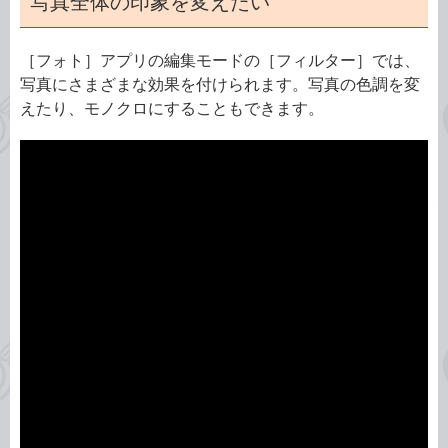
写真全体の印象を変えたい
［フォト］アプリの編集モードの［フィルター］では、
写真にさまざまな効果を付けられます。写真の色調を変
えたり、モノクロにすることもできます。