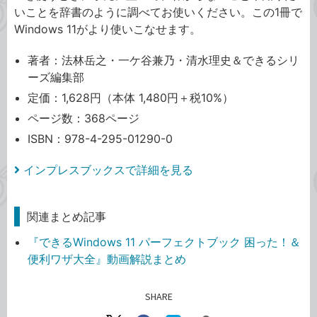
いことを辞書のように調べてお使いください。この1冊で
Windows 11がより使いこなせます。
著者：法林岳之・一ケ谷兼乃・清水理史＆できるシリ
ーズ編集部
定価：1,628円（本体 1,480円＋税10%）
ページ数：368ページ
ISBN：978-4-295-01290-0
インプレスブックスで詳細を見る
関連まとめ記事
『できるWindows 11 パーフェクトブック 困った！＆
便利ワザ大全』動画解説まとめ
SHARE
記事をシェアする