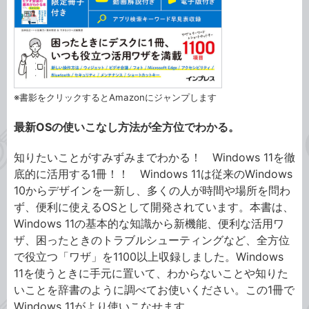
※書影をクリックするとAmazonにジャンプします
最新OSの使いこなし方法が全方位でわかる。
知りたいことがすみずみまでわかる！ Windows 11を徹
底的に活用する1冊！！ Windows 11は従来のWindows
10からデザインを一新し、多くの人が時間や場所を問わ
ず、便利に使えるOSとして開発されています。本書は、
Windows 11の基本的な知識から新機能、便利な活用ワ
ザ、困ったときのトラブルシューティングなど、全方位
で役立つ「ワザ」を1100以上収録しました。Windows
11を使うときに手元に置いて、わからないことや知りた
いことを辞書のように調べてお使いください。この1冊で
Windows 11がより使いこなせます。