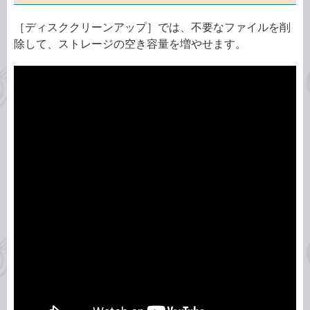
［ディスククリーンアップ］では、不要なファイルを削
除して、ストレージの空き容量を増やせます。